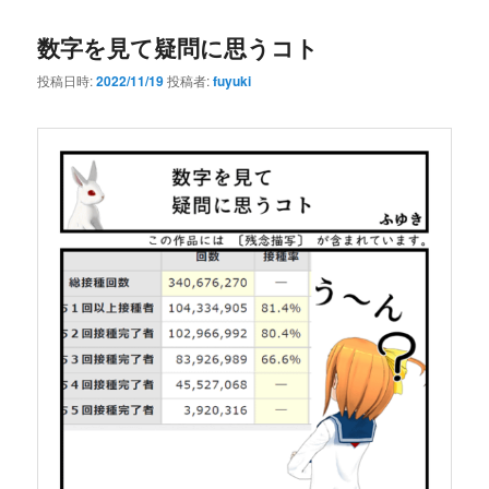
数字を見て疑問に思うコト
投稿日時:
2022/11/19
投稿者:
fuyuki