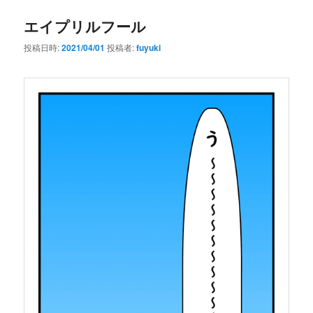
エイプリルフール
投稿日時:
2021/04/01
投稿者:
fuyuki