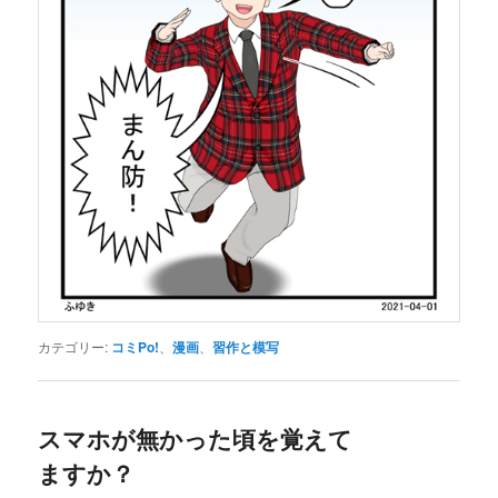
カテゴリー:
コミPo!
、
漫画
、
習作と模写
スマホが無かった頃を覚えて
ますか？