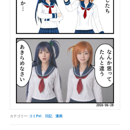
カテゴリー:
コミPo!
、
日記
、
漫画